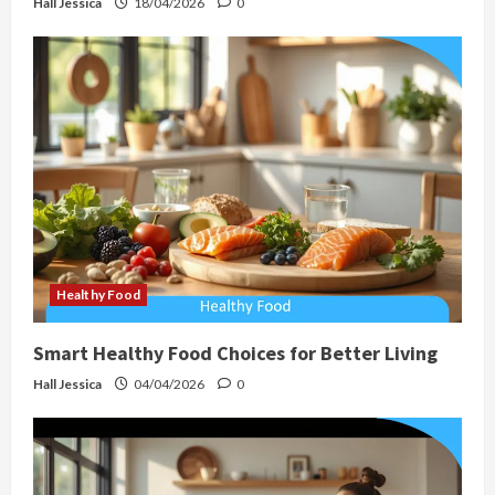
Hall Jessica
18/04/2026
0
Healthy Food
Smart Healthy Food Choices for Better Living
Hall Jessica
04/04/2026
0