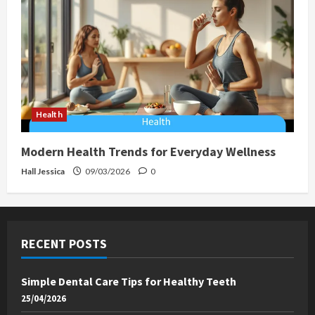
Health
Modern Health Trends for Everyday Wellness
Hall Jessica
09/03/2026
0
RECENT POSTS
Simple Dental Care Tips for Healthy Teeth
25/04/2026