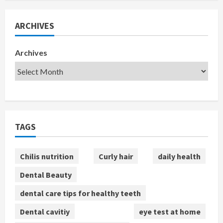
ARCHIVES
Archives
TAGS
Chilis nutrition
Curly hair
daily health
Dental Beauty
dental care tips for healthy teeth
Dental cavitiy
eye test at home