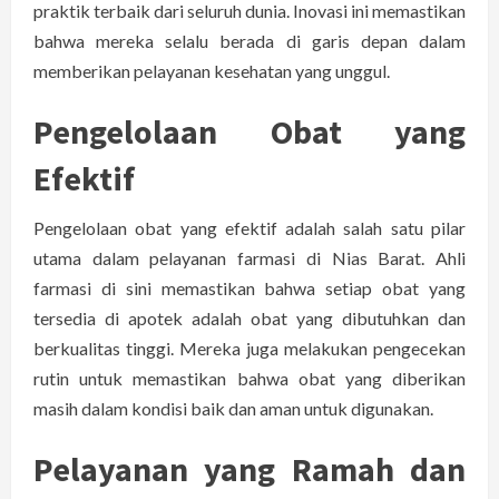
praktik terbaik dari seluruh dunia. Inovasi ini memastikan
bahwa mereka selalu berada di garis depan dalam
memberikan pelayanan kesehatan yang unggul.
Pengelolaan Obat yang
Efektif
Pengelolaan obat yang efektif adalah salah satu pilar
utama dalam pelayanan farmasi di Nias Barat. Ahli
farmasi di sini memastikan bahwa setiap obat yang
tersedia di apotek adalah obat yang dibutuhkan dan
berkualitas tinggi. Mereka juga melakukan pengecekan
rutin untuk memastikan bahwa obat yang diberikan
masih dalam kondisi baik dan aman untuk digunakan.
Pelayanan yang Ramah dan