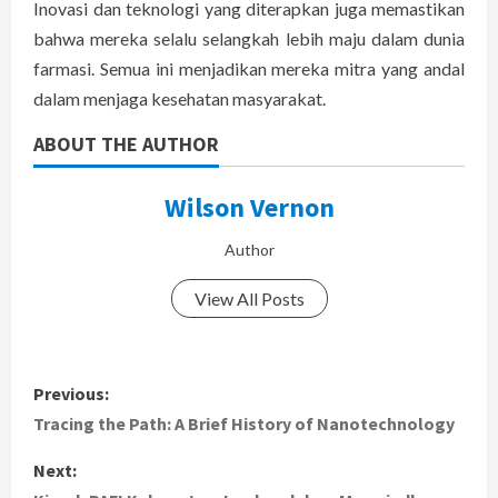
Inovasi dan teknologi yang diterapkan juga memastikan
bahwa mereka selalu selangkah lebih maju dalam dunia
farmasi. Semua ini menjadikan mereka mitra yang andal
dalam menjaga kesehatan masyarakat.
ABOUT THE AUTHOR
Wilson Vernon
Author
View All Posts
P
Previous:
o
Tracing the Path: A Brief History of Nanotechnology
s
Next: