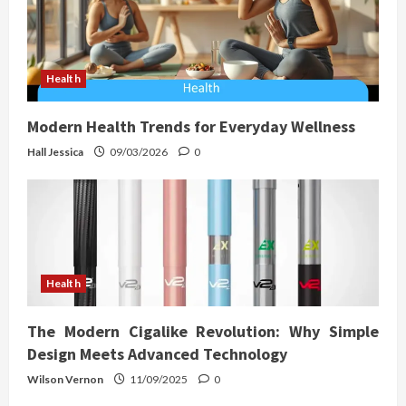
Health
Modern Health Trends for Everyday Wellness
Hall Jessica
09/03/2026
0
Health
The Modern Cigalike Revolution: Why Simple
Design Meets Advanced Technology
Wilson Vernon
11/09/2025
0