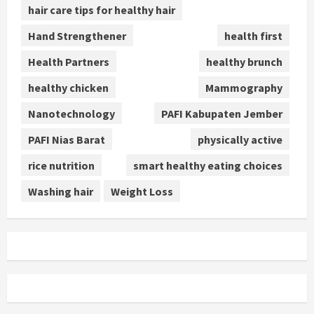
hair care tips for healthy hair
Hand Strengthener
health first
Health Partners
healthy brunch
healthy chicken
Mammography
Nanotechnology
PAFI Kabupaten Jember
PAFI Nias Barat
physically active
rice nutrition
smart healthy eating choices
Washing hair
Weight Loss