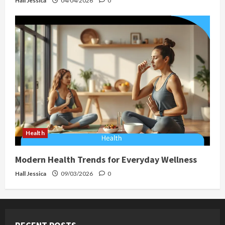
Hall Jessica
04/04/2026
0
Health
Modern Health Trends for Everyday Wellness
Hall Jessica
09/03/2026
0